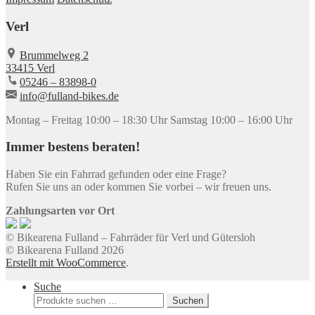
Verl
Brummelweg 2
33415 Verl
05246 – 83898-0
info@fulland-bikes.de
Montag – Freitag
10:00 – 18:30 Uhr
Samstag
10:00 – 16:00 Uhr
Immer bestens beraten!
Haben Sie ein Fahrrad gefunden oder eine Frage?
Rufen Sie uns an oder kommen Sie vorbei – wir freuen uns.
Zahlungsarten vor Ort
© Bikearena Fulland – Fahrräder für Verl und Gütersloh
© Bikearena Fulland 2026
Erstellt mit WooCommerce
.
Suche
Suchen
Suchen
nach: