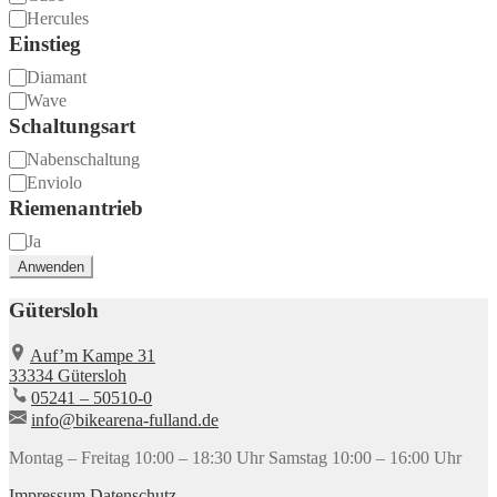
Hercules
Einstieg
Einstieg
Diamant
Wave
Schaltungsart
Schaltungsart
Nabenschaltung
Enviolo
Riemenantrieb
Riemenantrieb
Ja
Anwenden
Gütersloh
Auf’m Kampe 31
33334 Gütersloh
05241 – 50510-0
info@bikearena-fulland.de
Montag – Freitag
10:00 – 18:30 Uhr
Samstag
10:00 – 16:00 Uhr
Impressum
Datenschutz