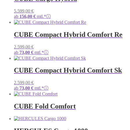
5.599,00
€
ab
156,00
€
mtl.*
ⓘ
CUBE Compact Hybrid Comfort Re
2.599,00
€
ab
73,00
€
mtl.*
ⓘ
CUBE Compact Hybrid Comfort Sk
2.599,00
€
ab
73,00
€
mtl.*
ⓘ
CUBE Fold Comfort