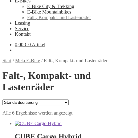
E-Bikes
E-Bike City & Trekking
E-Bike Mountainbikes
Falt-, Kompakt- und Lastenräder
Leasing
Service
Kontakt
0,00
€
0 Artikel
Start
/
Meta E-Bike
/
Falt-, Kompakt- und Lastenräder
Falt-, Kompakt- und
Lastenräder
Alle 6 Ergebnisse werden angezeigt
CUBE Cargo Hybrid