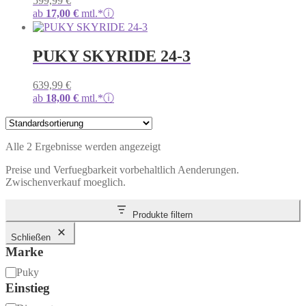
599,99
€
ab
17,00
€
mtl.*
ⓘ
PUKY SKYRIDE 24-3
639,99
€
ab
18,00
€
mtl.*
ⓘ
Alle 2 Ergebnisse werden angezeigt
Preise und Verfuegbarkeit vorbehaltlich Aenderungen.
Zwischenverkauf moeglich.
Produkte filtern
Schließen
Marke
Marke
Puky
Einstieg