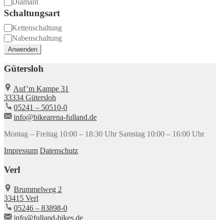
Einstieg
Diamant
Schaltungsart
Schaltungsart
Kettenschaltung
Nabenschaltung
Anwenden
Gütersloh
Auf’m Kampe 31
33334 Gütersloh
05241 – 50510-0
info@bikearena-fulland.de
Montag – Freitag
10:00 – 18:30 Uhr
Samstag
10:00 – 16:00 Uhr
Impressum
Datenschutz
Verl
Brummelweg 2
33415 Verl
05246 – 83898-0
info@fulland-bikes.de