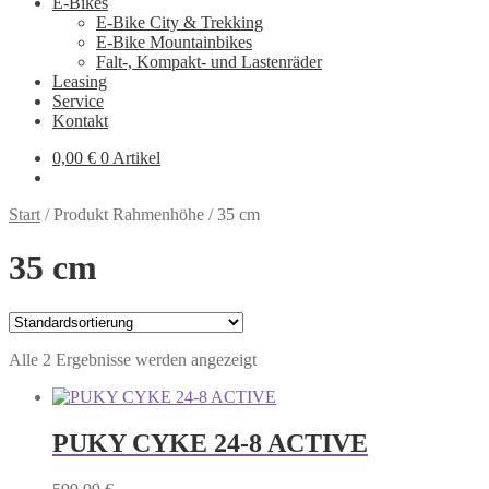
E-Bikes
E-Bike City & Trekking
E-Bike Mountainbikes
Falt-, Kompakt- und Lastenräder
Leasing
Service
Kontakt
0,00
€
0 Artikel
Start
/
Produkt Rahmenhöhe
/
35 cm
35 cm
Alle 2 Ergebnisse werden angezeigt
PUKY CYKE 24-8 ACTIVE